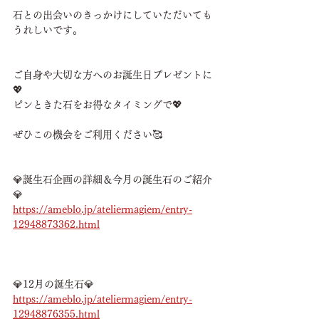
石との出会いのきっかけにしていただいても
うれしいです。
ご自身や大切な方へのお誕生日プレゼントに
💖
ピンときた石をお得なタイミングで💖
ぜひこの機会をご利用ください🥰
💎誕生石企画の詳細＆今月の誕生石のご紹介
💎
https://ameblo.jp/ateliermagiem/entry-
12948873362.html
💎12月の誕生石💎
https://ameblo.jp/ateliermagiem/entry-
12948876355.html