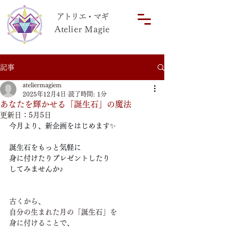
アトリエ・マギ
Atelier Magie
記事
ateliermagiem
2025年12月4日
読了時間: 1分
あなたを輝かせる「誕生石」の魔法
更新日：
5月5日
今月より、新企画をはじめます✨
誕生石をもっと気軽に
身に付けたりプレゼントしたり
してみませんか♪
古くから、
自分の生まれた月の「誕生石」を
身に付けることで、