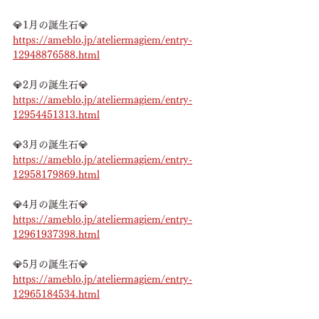
💎1月の誕生石💎
https://ameblo.jp/ateliermagiem/entry-
12948876588.html
💎2月の誕生石💎
https://ameblo.jp/ateliermagiem/entry-
12954451313.html
💎3月の誕生石💎
https://ameblo.jp/ateliermagiem/entry-
12958179869.html
💎4月の誕生石💎
https://ameblo.jp/ateliermagiem/entry-
12961937398.html
💎5月の誕生石💎
https://ameblo.jp/ateliermagiem/entry-
12965184534.html