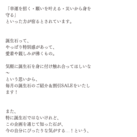
「幸運を招く・願いを叶える・災いから身を
守る」
といった力が宿るとされています。
誕生石って、
やっぱり特別感があって、
愛着や親しみが沸くもの。
気軽に誕生石を身に付け触れ合ってほしいな
～
という思いから、
毎月の誕生石のご紹介＆割引SALEをいたし
ます！
また、
特に誕生石ではないけれど、
この企画を通じて知った石が、
今の自分にぴったりな気がする…！という、