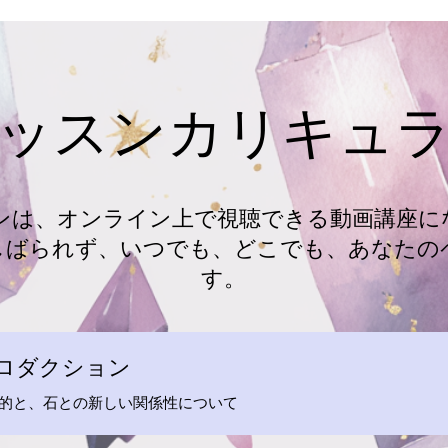
ッスンカリキュ
スンは、オンライン上で視聴できる動画講座に
しばられず、いつでも、どこでも、あなたの
す。
トロダクション
的と、石との新しい関係性について