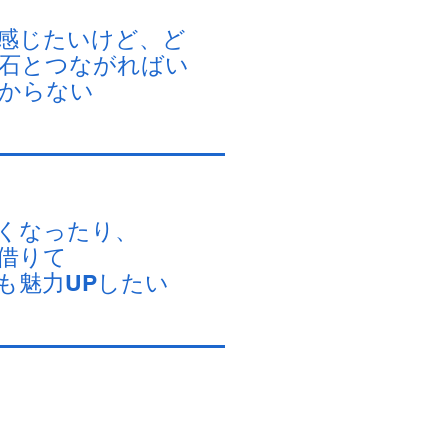
感じたいけど、ど
石とつながればい
からない
くなったり、
借りて
も魅力UPしたい