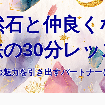
然石と仲良く
法の30分レッ
の魅力を引き出すパートナー