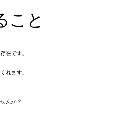
ること
な存在です。
てくれます。
？
ませんか？