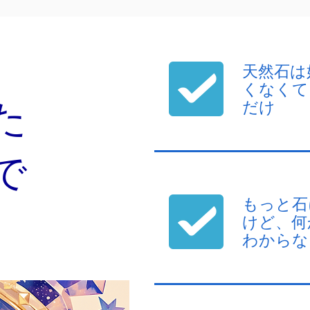
天然石は
くなくて
た
だけ
で
もっと石
けど、何
わからな