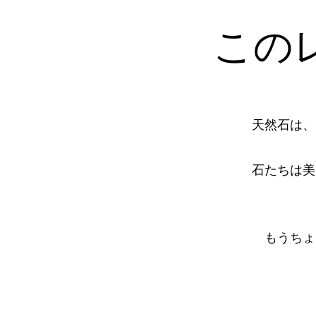
この
天然石は、
石たちは美
もうちょ