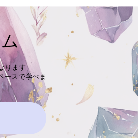
ラム
なります。
ペースで学べま