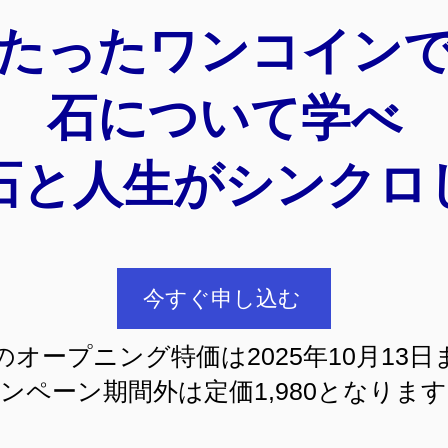
​たったワンコイン
石について学べ
石と人生がシンクロ
今すぐ申し込む
円のオープニング特価は2025年10月13
ャンペーン期間外は定価1,980となりま